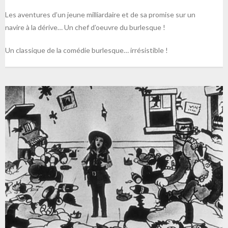
Les aventures d’un jeune milliardaire et de sa promise sur un
navire à la dérive… Un chef d’oeuvre du burlesque !
Un classique de la comédie burlesque… irrésistible !