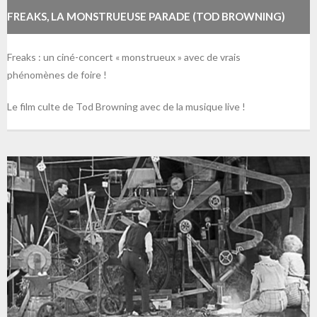
FREAKS, LA MONSTRUEUSE PARADE (TOD BROWNING)
Freaks : un ciné-concert « monstrueux » avec de vrais
phénomènes de foire !
Le film culte de Tod Browning avec de la musique live !