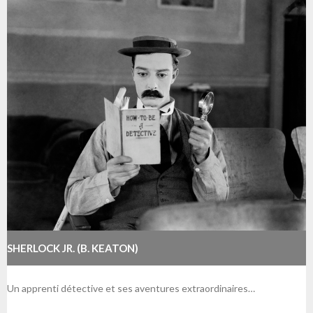
SHERLOCK JR. (B. KEATON)
Un apprenti détective et ses aventures extraordinaires…