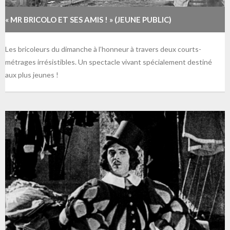
« MR BRICOLO ET SES AMIS ! » (JEUNE PUBLIC)
Les bricoleurs du dimanche à l’honneur à travers deux courts-
métrages irrésistibles. Un spectacle vivant spécialement destiné
aux plus jeunes !