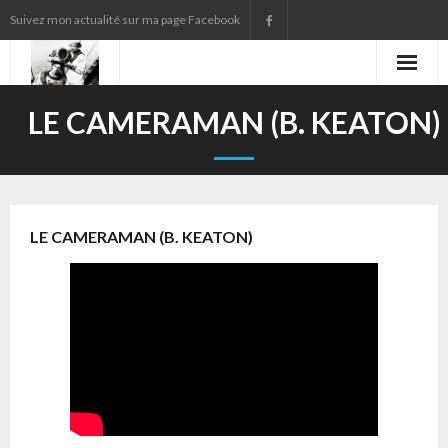
Suivez mon actualité sur ma page Facebook
Agenda
LE CAMERAMAN (B. KEATON)
Contact
Presse
LE CAMERAMAN (B. KEATON)
Qui suis-je ?