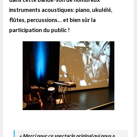
instruments acoustiques: piano, ukulélé,
flûtes, percussions… et bien sûr la
participation du public !
« Merci pour ce spectacle original qui nous a