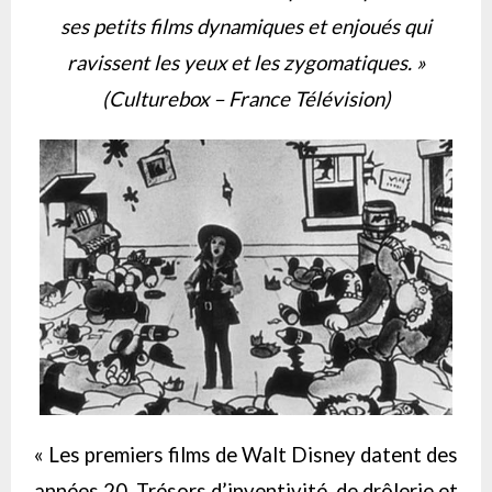
ses petits films dynamiques et enjoués qui
ravissent les yeux et les zygomatiques. »
(Culturebox – France Télévision)
« Les premiers films de Walt Disney datent des
années 20. Trésors d’inventivité, de drôlerie et