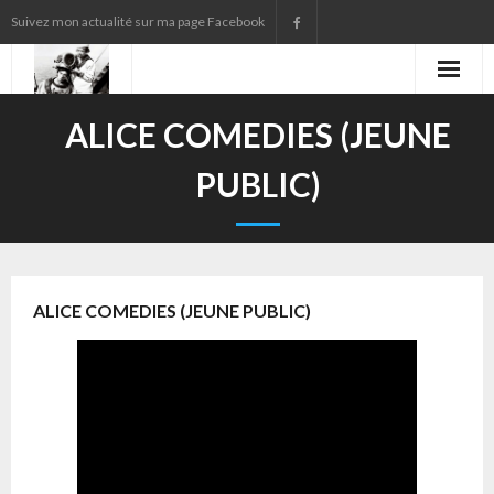
Suivez mon actualité sur ma page Facebook
Agenda
ALICE COMEDIES (JEUNE
Contact
PUBLIC)
Presse
Qui suis-je ?
ALICE COMEDIES (JEUNE PUBLIC)